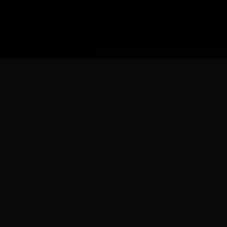
© 2026 모든 권리 보유. 사전 서면 허가 없이