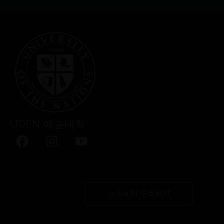
UOFN
예술대학
뉴스레터 구독하기