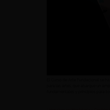
El Curso de Arte Fundacional se ha
para las artes, que abarque un ampli
fundamentales y principios para tod
Liderazgo en Hostelería y Gestión I