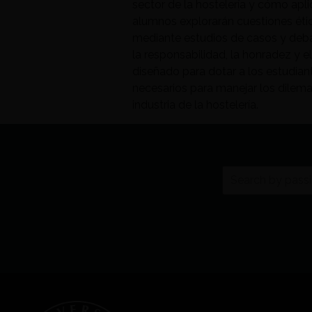
sector de la hostelería y cómo aplic
alumnos explorarán cuestiones étic
mediante estudios de casos y debat
la responsabilidad, la honradez y e
diseñado para dotar a los estudian
necesarios para manejar los dilema
industria de la hostelería.