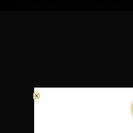
© 2026 Todos los derechos reservados. Queda prohibida la reproducción, 