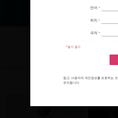
언어
언어
짧은 
*
*
위치
위치
*
*
국적
국적
*
*
*필수 필드
*필수 필드
열정
...
…
참고: 사용자의 개인정보를 보호하는 것
참고: 사용자의 개인정보를 보호하는 것
유지됩니다.
유지됩니다.
…