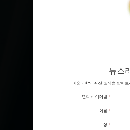
뉴스
뉴스
예술대학의 최신 소식을 받아보
예술대학의 최신 소식을 받아보
연락처 이메일
연락처 이메일
*
*
이름
이름
*
*
부
성
성
*
*