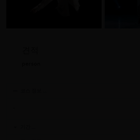
견적
person
코스 정보 ...
…
기간 ...