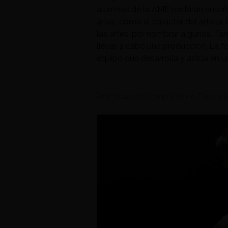
alumnos de la AME recibirán enseñ
artes, como el carácter del artista,
las artes, por nombrar algunos. Ta
llevar a cabo una producción. La f
equipo que desarrolla y actúa en u
Prácticas de Compañía de Danza (