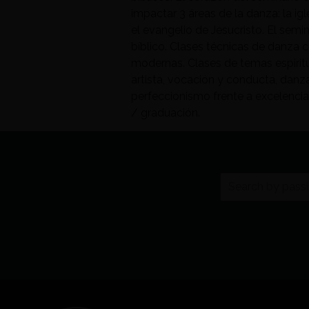
impactar 3 áreas de la danza: la igl
el evangelio de Jesucristo. El semin
bíblico. Clases técnicas de danza 
modernas. Clases de temas espiritu
artista, vocación y conducta, danz
perfeccionismo frente a excelencia
/ graduación.