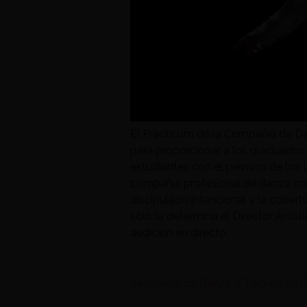
El Practicum de la Compañía de Da
para proporcionar a los graduados 
estudiantes con el permiso de los L
compañía profesional de danza mod
discipulado intencional y la cober
sólo la determina el Director Artís
audición en directo.
Seminario de Danza y Trabajo de 