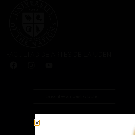
FACULTAD DE ARTES
DE LA UDEN
Suscribe a nuestro boletín